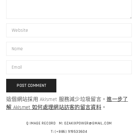
這個網站採用 Akismet 服務減少垃圾留言。
進一步了
解 Akismet 如何處理網站訪客的留言資料
。
Q IMAGE RECORD
M:
OZAKIXPOWER@GMAIL.COM
T:
(+886) 919533604