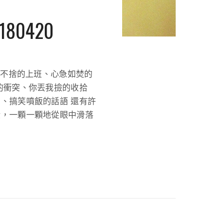
180420
依不捨的上班、心急如焚的
的衝突、你丟我撿的收拾
、搞笑噴飯的話語 還有許
般，一顆一顆地從眼中滑落