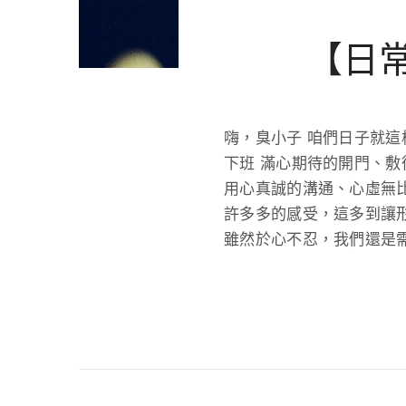
【日常生活
嗨，臭小子 咱們日子就這
下班 滿心期待的開門、敷
用心真誠的溝通、心虛無比
許多多的感受，這多到讓
雖然於心不忍，我們還是