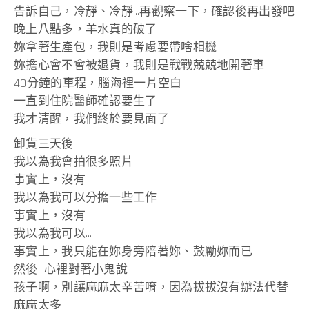
告訴自己，冷靜、冷靜…再觀察一下，確認後再出發吧
晚上八點多，羊水真的破了
妳拿著生產包，我則是考慮要帶啥相機
妳擔心會不會被退貨，我則是戰戰兢兢地開著車
40分鐘的車程，腦海裡一片空白
一直到住院醫師確認要生了
我才清醒，我們終於要見面了
卸貨三天後
我以為我會拍很多照片
事實上，沒有
我以為我可以分擔一些工作
事實上，沒有
我以為我可以…
事實上，我只能在妳身旁陪著妳、鼓勵妳而已
然後…心裡對著小鬼說
孩子啊，別讓麻麻太辛苦唷，因為拔拔沒有辦法代替
麻麻太多