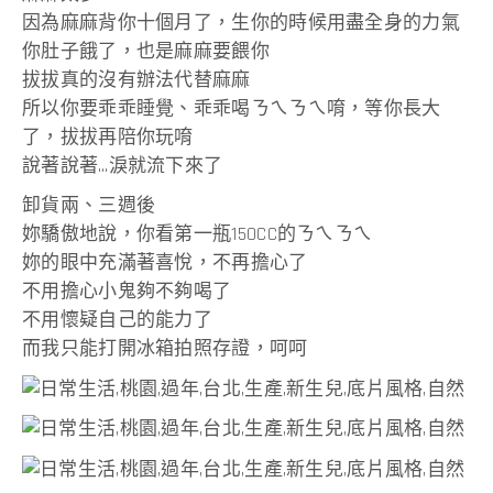
因為麻麻背你十個月了，生你的時候用盡全身的力氣
你肚子餓了，也是麻麻要餵你
拔拔真的沒有辦法代替麻麻
所以你要乖乖睡覺、乖乖喝ㄋㄟㄋㄟ唷，等你長大
了，拔拔再陪你玩唷
說著說著…淚就流下來了
卸貨兩、三週後
妳驕傲地說，你看第一瓶150CC的ㄋㄟㄋㄟ
妳的眼中充滿著喜悅，不再擔心了
不用擔心小鬼夠不夠喝了
不用懷疑自己的能力了
而我只能打開冰箱拍照存證，呵呵