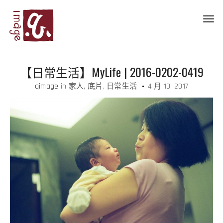
Toggl
navig
【日常生活】MyLife | 2016-0202-0419
qimage
in
家人
底片
日常生活
4 月 10, 2017