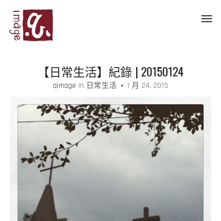
Toggl
navig
【日常生活】紀錄 | 20150124
qimage
in
日常生活
1 月 24, 2015