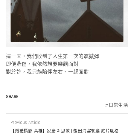
這一天，我們收到了人生第一次的震撼彈
即便悲傷，我依然想要樂觀面對
對於妳，我只能陪伴左右、一起面對
SHARE
日常生活
Previous Article
【婚禮攝影 高雄】家慶 & 思敏 | 馥田海宴餐廳 底片風格