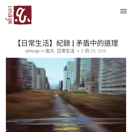
Toggl
navig
【日常生活】紀錄 | 矛盾中的道理
qimage
in
底片
日常生活
3 月 25, 2015