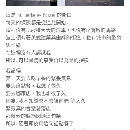
這是 40 Berkeley hostel 的街口
每天的探險都是從這兒開始….
這裡沒有LA那種大大的汽車，也沒有LA寬敞的馬路
波士頓有著英式建築與幽靜的街道，也有城市的繁榮
與忙碌
在這裡沒有人認識我
所以…可以盡情的享受自以為是的探險
我記得…
第一天要去吃早餐的緊張氣息
要怎麼點餐，我想了很久
要去哪家店，我也想很了久
因為…我不知道會不會讓他們”等太久”
緊張真的會激發潛能
那時候的腦筋閃過這句話
所以…硬著頭皮用這句話點餐了