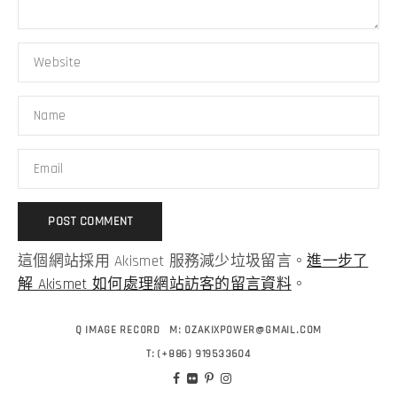
這個網站採用 Akismet 服務減少垃圾留言。
進一步了
解 Akismet 如何處理網站訪客的留言資料
。
Q IMAGE RECORD
M:
OZAKIXPOWER@GMAIL.COM
T:
(+886) 919533604