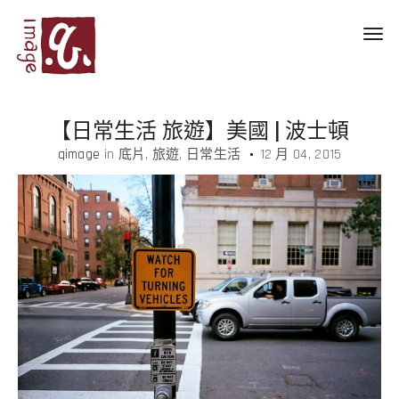
Toggl
navig
【日常生活 旅遊】美國 | 波士頓
qimage
in
底片
旅遊
日常生活
12 月 04, 2015