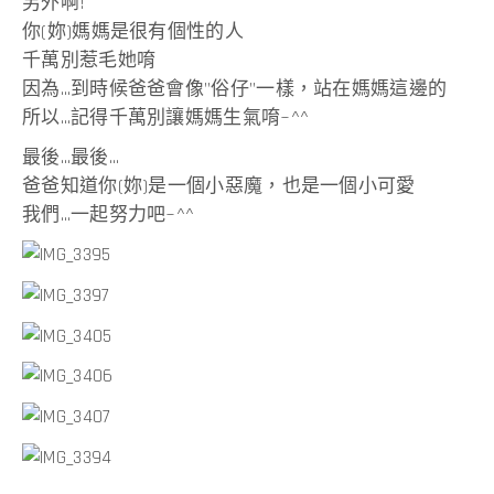
另外啊!
你(妳)媽媽是很有個性的人
千萬別惹毛她唷
因為…到時候爸爸會像”俗仔”一樣，站在媽媽這邊的
所以…記得千萬別讓媽媽生氣唷~^^
最後…最後…
爸爸知道你(妳)是一個小惡魔，也是一個小可愛
我們…一起努力吧~^^