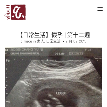
Toggl
navig
【日常生活】懷孕 | 第十二週
qimage
in
家人
日常生活
9 月 02, 2015