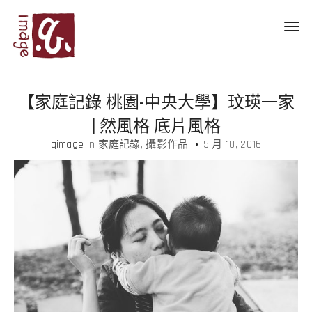
Toggl
navig
【家庭記錄 桃園-中央大學】玟瑛一家
| 然風格 底片風格
qimage
in
家庭記錄
攝影作品
5 月 10, 2016