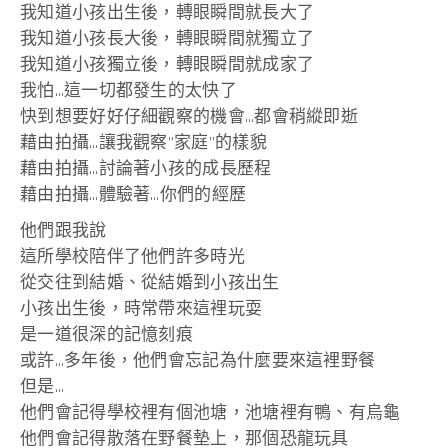
我知道小孩出生後，轉眼瞬間就長大了
我知道小孩長大後，轉眼瞬間就獨立了
我知道小孩獨立後，轉眼瞬間就成家了
我怕…這一切都發生的太快了
快到想要好好仔細觀察的機會…都會稍縱即逝
藉由拍攝…讓我觀察”家庭”的樣貌
藉由拍攝…討論著小孩的成長歷程
藉由拍攝…體驗著…你們的經歷
他們跟我說
這所學校陪伴了他們許多時光
從交往到結婚、從結婚到小孩出生
小孩出生後，時常帶來這裡玩耍
是一道很深的記憶刻痕
或許…多年後，他們會忘記為什麼要來這裡野餐
但是…
他們會記得學校裡有個池塘，池塘裡有鴨、有烏龜
他們會記得散落在野餐墊上，那個恐龍玩具