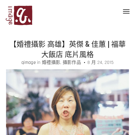
Toggl
navig
【婚禮攝影 高雄】英傑 & 佳蕙 | 福華
大飯店 底片風格
qimage
in
婚禮攝影
攝影作品
8 月 24, 2015