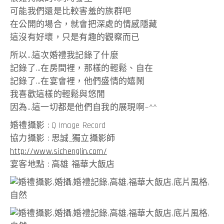
可能我們還是比較害羞的族群吧
在公開的場合，就會把深處的情感隱藏
這沒有好壞，只是有趣的觀察而已
所以…這次婚禮我記錄了什麼
記錄了…在房間裡，那樣的輕鬆、自在
記錄了…在宴會裡，他們盛情的嬉鬧
我喜歡這樣的輕鬆與悠閒
因為…這一切都是他們自我的展現啊~^^
婚禮攝影 : Q Image Record
協力攝影 : 思誠_獨立攝影師
http://www.sichenglin.com/
宴客地點 : 高雄 福華大飯店