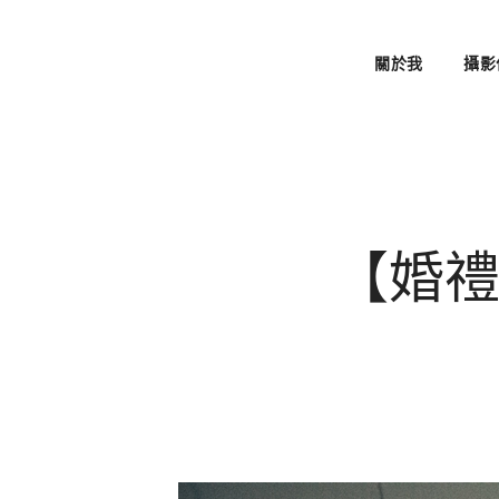
關於我
攝影
【婚禮攝