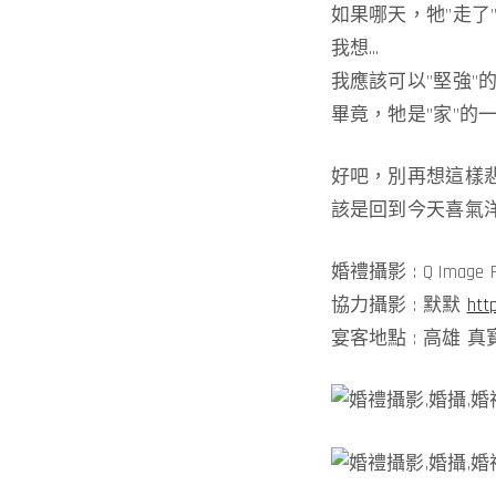
如果哪天，牠”走了
我想…
我應該可以”堅強”
畢竟，牠是”家”的
好吧，別再想這樣
該是回到今天喜氣
婚禮攝影 : Q Image R
協力攝影 : 默默
htt
宴客地點 : 高雄 