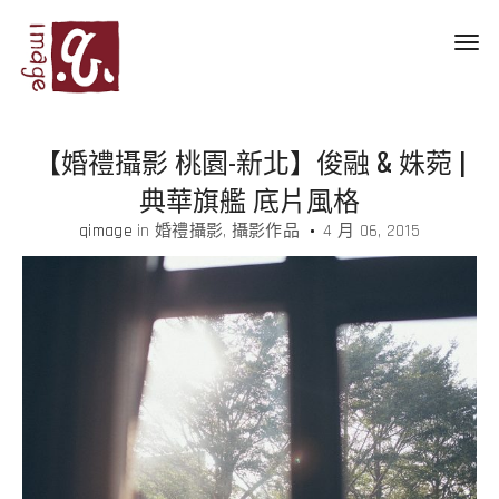
Toggl
navig
【婚禮攝影 桃園-新北】俊融 & 姝菀 |
典華旗艦 底片風格
qimage
in
婚禮攝影
攝影作品
4 月 06, 2015