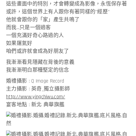
這些畫面中的特別，才會轉變成為影像，永恆保存著
或許，這個世界上有人跟你有著同樣的”經歷”
他就會跟你的「家」產生共鳴了
而我…只是一個過客
一個充滿好奇心路過的人
如果運氣好
咱們或許就會成為好朋友了
我漸漸看見隱藏在背後的意義
我漸漸明白那種堅定的信念
婚禮攝影 : Q Image Record
主力攝影 : 英奇_獨立攝影師
http://www.yingchiwu.com/
宴客地點 : 新北 典華旗艦