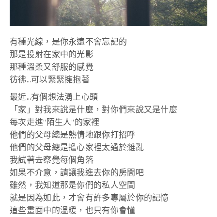
有種光線，是你永遠不會忘記的
那是投射在家中的光影
那種溫柔又舒服的感覺
彷彿…可以緊緊擁抱著
最近…有個想法湧上心頭
「家」對我來說是什麼，對你們來說又是什麼
每次走進”陌生人”的家裡
他們的父母總是熱情地跟你打招呼
他們的父母總是擔心家裡太過於雜亂
我試著去察覺每個角落
如果不介意，請讓我進去你的房間吧
雖然，我知道那是你們的私人空間
就是因為如此，才會有許多專屬於你的記憶
這些畫面中的溫暖，也只有你會懂