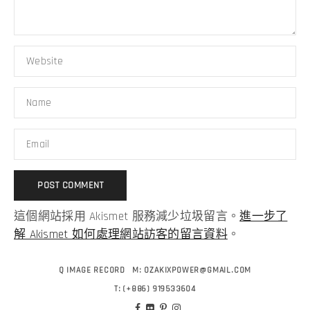
這個網站採用 Akismet 服務減少垃圾留言。
進一步了
解 Akismet 如何處理網站訪客的留言資料
。
Q IMAGE RECORD
M:
OZAKIXPOWER@GMAIL.COM
T:
(+886) 919533604