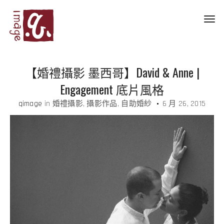
Toggl
navig
【婚禮攝影 墨西哥】David & Anne |
Engagement 底片風格
qimage
in
婚禮攝影
攝影作品
自助婚紗
6 月 26, 2015