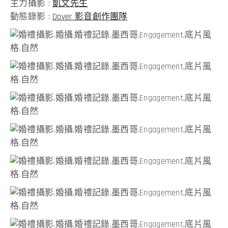
主力攝影 :
凱文先生
動態錄影 :
Dover 影音創作團隊