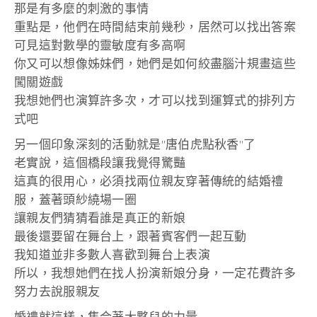
那是有多麼的刺激的事情
重點是，他們在時間結束前幾秒，居然可以找出答案
可見這對數學的靈敏度有多高啊
你又可以想像姊妹們，她們是如何絞盡腦汁規畫這些
闖關遊戲
我想她們也演算許多次，才可以找到運算式的排列方
式吧
另一個印象深刻的活動就是”唐伯虎點秋香”了
老實說，這個橋段讓我覺得驚豔
這真的很用心，必須找兩位親友穿著傳統的結婚禮
服，蓋著頭紗繞場一圈
讓親友們猜猜看誰是真正的新娘
最後還要留在舞台上，跟著賓客們一起互動
我知道並非多數人喜歡到舞台上表演
所以，我想她們在找人扮演新娘分身，一定花費許多
努力去說服親友