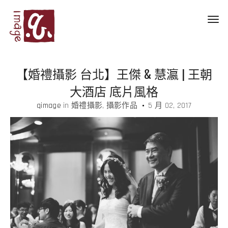
Toggl
navig
【婚禮攝影 台北】王傑 & 慧瀛 | 王朝
大酒店 底片風格
qimage
in
婚禮攝影
攝影作品
5 月 02, 2017