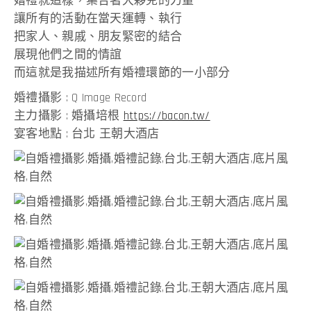
婚禮就這樣，集合著大夥兒的力量
讓所有的活動在當天運轉、執行
把家人、親戚、朋友緊密的結合
展現他們之間的情誼
而這就是我描述所有婚禮環節的一小部分
婚禮攝影 : Q Image Record
主力攝影 : 婚攝培根
https://bacon.tw/
宴客地點 : 台北 王朝大酒店