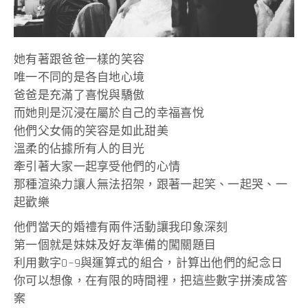
她有著跟爸爸一樣的笑容
唯一不同的是各自地心境
爸爸是充滿了喜悅與驕傲
而她則是沉浸在屬於自己的幸福喜悅
他們父女倆的笑容是如此甜美
溫柔的佔據所有人的目光
牽引著大家一起享受他們的心情
那種渲染力讓人無法招架，跟著一起笑、一起哭、一
起歡樂
他們當天的婚禮有兩件活動讓我印象深刻
第一個就是妹妹及好友準備的闖關題目
利用數字0~9與運算式的組合，計算出他們的紀念日
你可以想像，在有限的時間裡，把這些數字拼湊成答
案