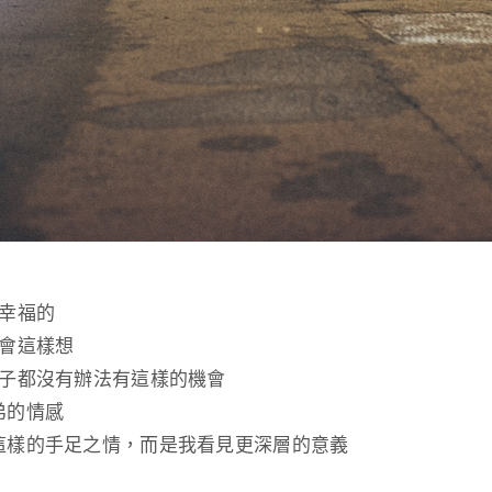
是幸福的
定會這樣想
輩子都沒有辦法有這樣的機會
弟的情感
這樣的手足之情，而是我看見更深層的意義