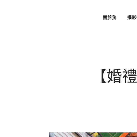
關於我
攝影
【婚禮攝