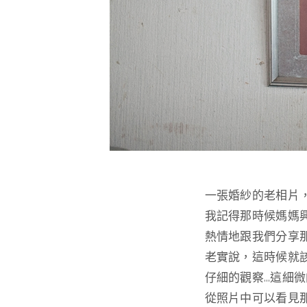
一張婚紗的老相片
我記得那時候媽媽
熱情地跟我們分享
老實說，這時候就
仔細的觀察…這細
從照片中可以看見