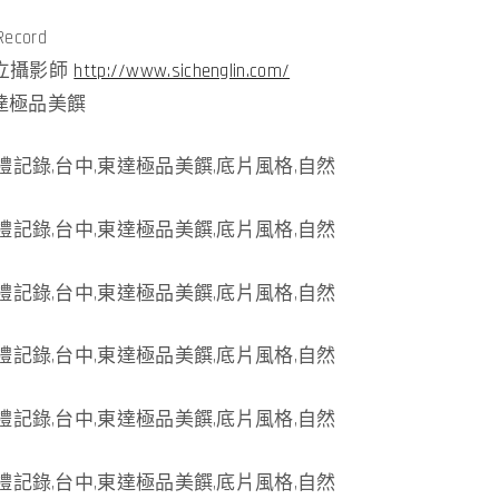
ecord
獨立攝影師
http://www.sichenglin.com/
東達極品美饌