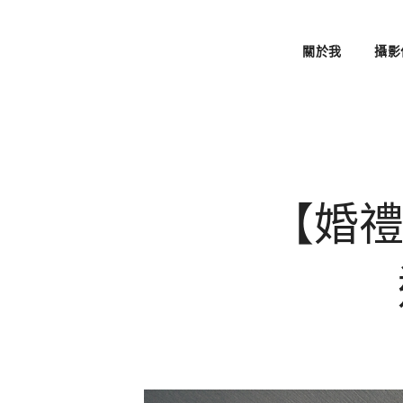
關於我
攝影
【婚禮攝