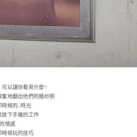
，可以讓你看見什麼?
興奮地翻出他們的婚紗照
那時候的…時光
該放下手邊的工作
微的情感
那時候玩的技巧