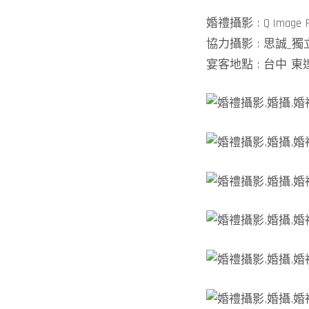
婚禮攝影 : Q Image R
協力攝影 : 思誠_
宴客地點 : 台中 