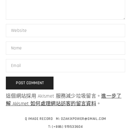
這個網站採用 Akismet 服務減少垃圾留言。
進一步了
解 Akismet 如何處理網站訪客的留言資料
。
Q IMAGE RECORD
M:
OZAKIXPOWER@GMAIL.COM
T:
(+886) 919533604