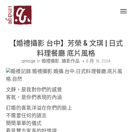
Toggl
navig
【婚禮攝影 台中】芳榮 & 文琪 | 日式
料理餐廳 底片風格
qimage
in
婚禮攝影
攝影作品
8 月 18, 2014
文靜，是我對你們的感覺
客氣，是你們表現的內涵
訂婚的喜氣洋溢在你們的臉上
不需要任何的語言
簡簡單單的儀式
看見雙方家長的好情誼