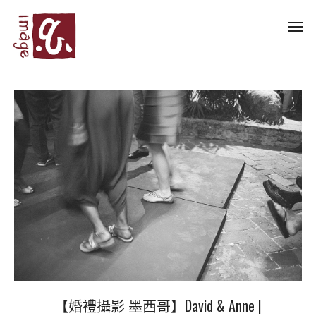
Toggl
navig
【婚禮攝影 墨西哥】David & Anne |