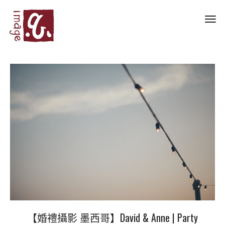
Toggl
navig
【婚禮攝影 墨西哥】David & Anne | Party