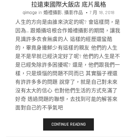
拉遠東國際大飯店 底片風格
qimage
in
婚禮攝影
攝影作品
7 月 18, 2018
人生的方向是由誰來決定的呢? 會這樣問，是
因為… 跟婚攝培根合作婚禮攝影的期間，讓我
見識許多衣食無虞的人 這樣的經歷還蠻酷
的，畢竟身邊鮮少有這樣的親友 他們的人生
是不是早就已經決定好了呢? 他們的人生是不
是已經免除許多困擾呢? 還是，他們跟我們一
樣，只是煩惱的問題不同而已 其實腦子裡還
有許許多多的問題 說穿了，就是自己對未來
沒有太大的信心 也對他們生活的方式充滿了
好奇 透過問題的聯想，去找到可能的解答來
面對自己的不爭氣吧
CONTINUE READING