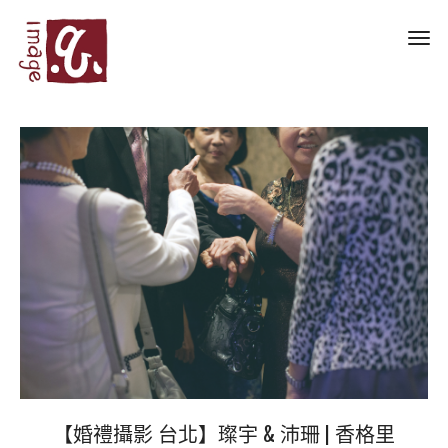
Toggl
navig
【婚禮攝影 台北】璨宇 & 沛珊 | 香格里