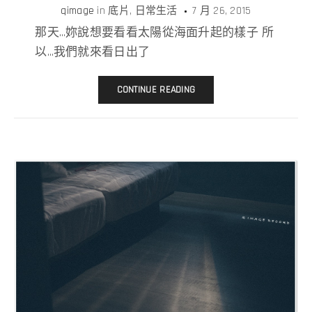
qimage
in
底片
日常生活
7 月 26, 2015
那天…妳說想要看看太陽從海面升起的樣子 所
以…我們就來看日出了
CONTINUE READING