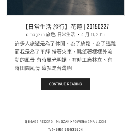
【日常生活 旅行】花蓮 | 20150227
qimage
in
旅遊
日常生活
4 月 11, 2015
許多人旅遊是為了休閒、為了放鬆、為了逃離
而我是為了平靜 搭著火車，眺望著框框外流
動的風景 有時風光明媚、有時工廠林立、有
時田園風情 這就是台灣啊
CONTINUE READING
Q IMAGE RECORD
M:
OZAKIXPOWER@GMAIL.COM
T:
(+886) 919533604