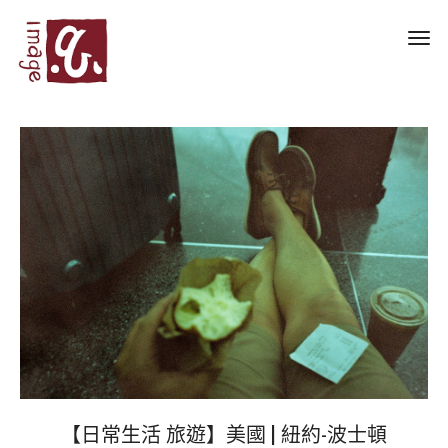
Toggl
navig
【日常生活 旅遊】美國 | 紐約-波士頓