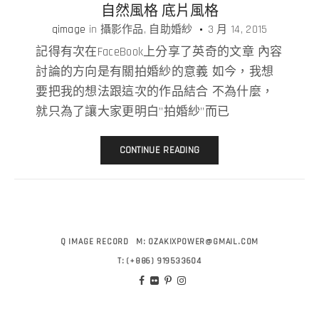
自然風格 底片風格
qimage
in
攝影作品
自助婚紗
3 月 14, 2015
記得有次在FaceBook上分享了英奇的文章 內容
討論的方向是有關拍婚紗的意義 如今，我想
要把我的想法跟這次的作品結合 不為什麼，
就只為了讓大家更明白”拍婚紗”而已
CONTINUE READING
Q IMAGE RECORD
M:
OZAKIXPOWER@GMAIL.COM
T:
(+886) 919533604