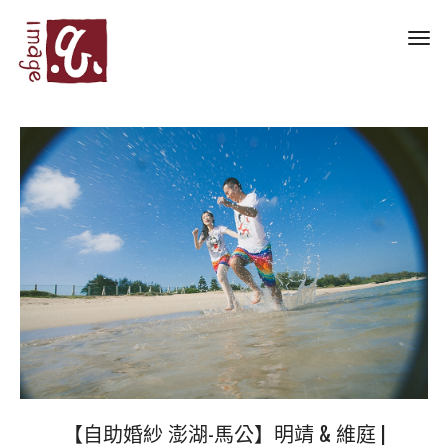
Toggl
navig
【自助婚紗 澎湖-馬公】明靖 & 維庭 |