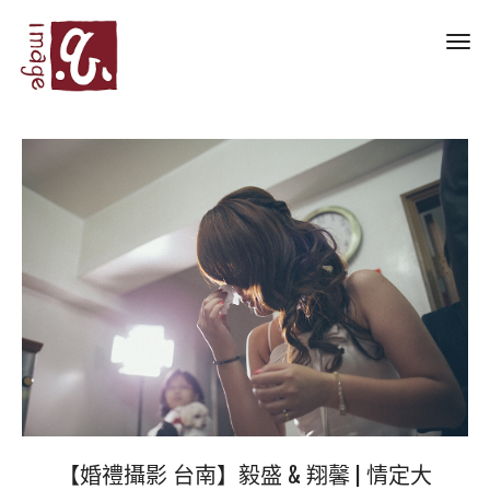
Toggl
navig
【婚禮攝影 台南】毅盛 & 翔馨 | 情定大