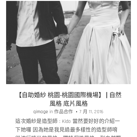
【自助婚紗 桃園-桃園國際機場】 | 自然
風格 底片風格
qimage
in
作品合作
7 月 11, 2016
這次婚紗是造型師 : Kido 當然要好好的介紹一
下她囉 因為她是我見過最多樣性的造型師唷