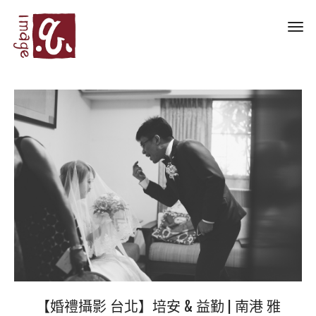
Toggl
navig
【婚禮攝影 台北】培安 & 益勤 | 南港 雅