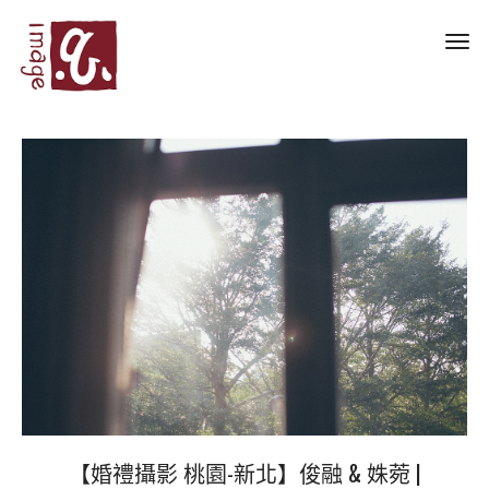
Toggl
navig
【婚禮攝影 桃園-新北】俊融 & 姝菀 |