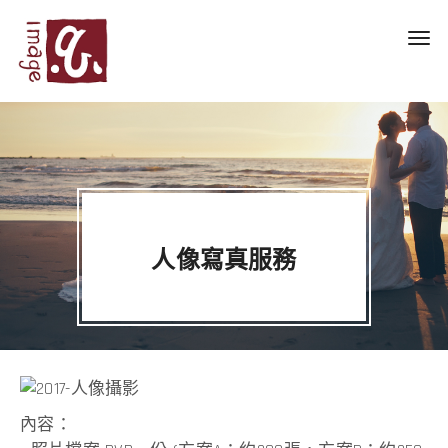
Toggl
navig
人像寫真服務
內容：